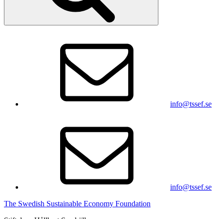
info@tssef.se
info@tssef.se
The Swedish Sustainable Economy Foundation