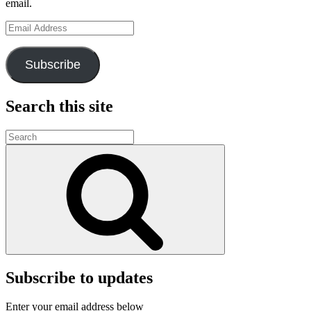
email.
Email
Address
Subscribe
Search this site
Search
for:
Search
Subscribe to updates
Enter your email address below