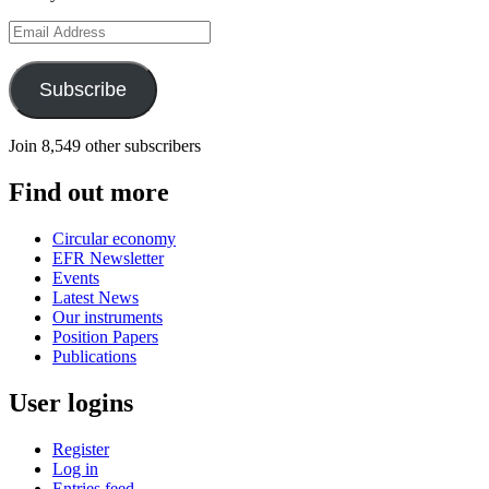
Email
Address
Subscribe
Join 8,549 other subscribers
Find out more
Circular economy
EFR Newsletter
Events
Latest News
Our instruments
Position Papers
Publications
User logins
Register
Log in
Entries feed