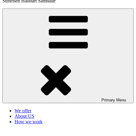
Stiftelsen Hållbart Samhälle
Primary
Menu
We offer
About US
How we work