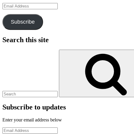
Email
Address
Subscribe
Search this site
Search
for:
Subscribe to updates
Enter your email address below
Email