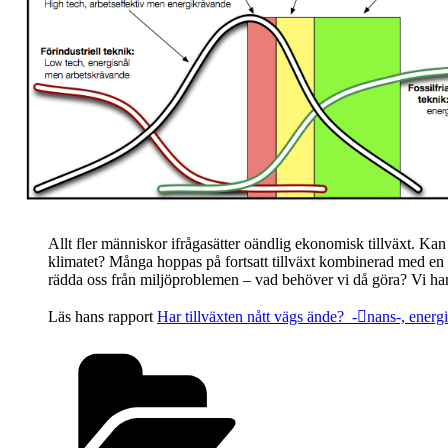
Allt fler människor ifrågasätter oändlig ekonomisk tillväxt. Ka
klimatet? Många hoppas på fortsatt tillväxt kombinerad med en
rädda oss från miljöproblemen – vad behöver vi då göra? Vi har s
Läs hans rapport
Har tillväxten nått vägs ände? -nans-, energi
Categories