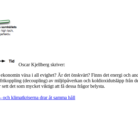
Oscar Kjellberg skriver:
n ekonomin växa i all evighet? Är det önskvärt? Finns det energi och a
 frikoppling (decoupling) av miljöpåverkan och koldioxidutsläpp från 
ett det som mycket viktigt att få dessa frågor belysta.
- och klimatkriserna drar åt samma håll