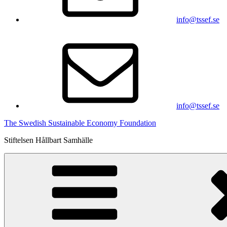
info@tssef.se
info@tssef.se
The Swedish Sustainable Economy Foundation
Stiftelsen Hållbart Samhälle