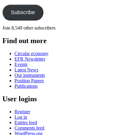
Address
Subscribe
Join 8,549 other subscribers
Find out more
Circular economy
EFR Newsletter
Events
Latest News
Our instruments
Position Papers
Publications
User logins
Register
Log in
Entries feed
Comments feed
WordPress.org