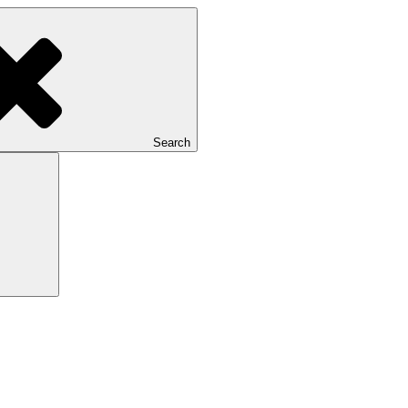
Search
Search