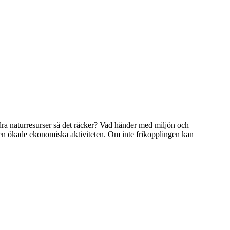
ndra naturresurser så det räcker? Vad händer med miljön och
den ökade ekonomiska aktiviteten. Om inte frikopplingen kan