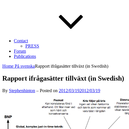
Contact
PRESS
Forum
Publications
Home
På svenska
Rapport ifrågasätter tillväxt (in Swedish)
Rapport ifrågasätter tillväxt (in Swedish)
By
Stephenhinton
–
Posted on
2012/03/19
2012/03/19