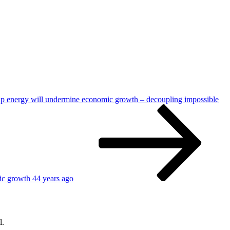
ap energy will undermine economic growth – decoupling impossible
ic growth 44 years ago
l.